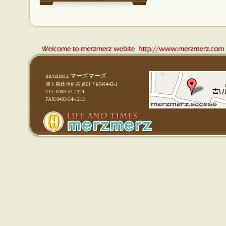
merzmerz マーズマーズ
埼玉県比企郡吉見町下細谷443-1
TEL:0493-54-2324
FAX:0493-54-1213