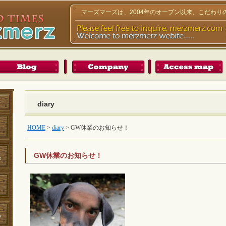
マーズマーズは、2004年のオープン以来、こだわ
diary
HOME
>
diary
>
GW休業のお知らせ！
GW休業のお知らせ！