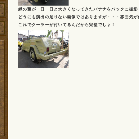
緑の葉が一日一日と大きくなってきたバナナをバックに撮影
どうにも演出の足りない画像ではありますが・・・雰囲気が
これでクーラーが付いてるんだから完璧でしょ！