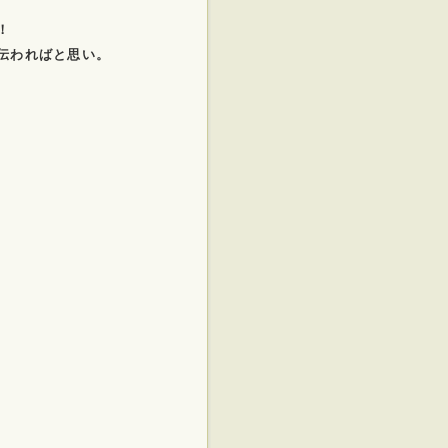
！
伝わればと思い。