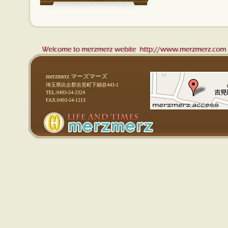
merzmerz マーズマーズ
埼玉県比企郡吉見町下細谷443-1
TEL:0493-54-2324
FAX:0493-54-1213