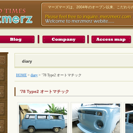
マーズマーズは、2004年のオープン以来、こだわ
diary
HOME
>
diary
>
’78 Type2 オートマチック
'78 Type2 オートマチック