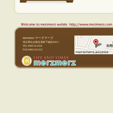
merzmerz マーズマーズ
埼玉県比企郡吉見町下細谷443-1
TEL:0493-54-2324
FAX:0493-54-1213