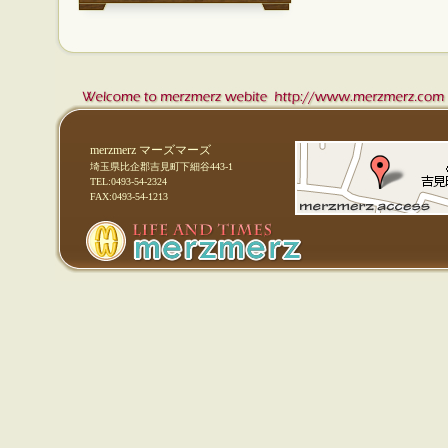
merzmerz マーズマーズ
埼玉県比企郡吉見町下細谷443-1
TEL:0493-54-2324
FAX:0493-54-1213