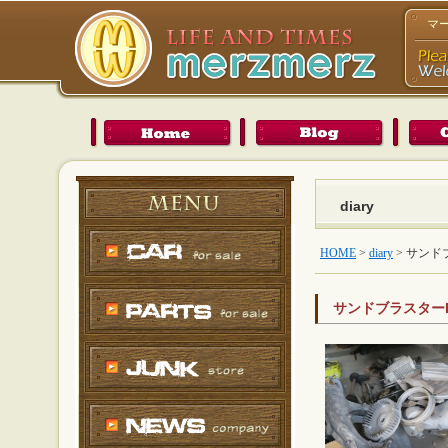
マ
diary
HOME
>
diary
>
サンド
サンドブラスターD