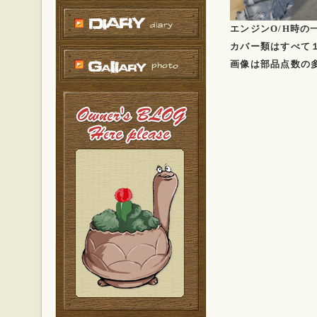
エンジンO/H時の
カバー類はすべて
画像は部品点数の