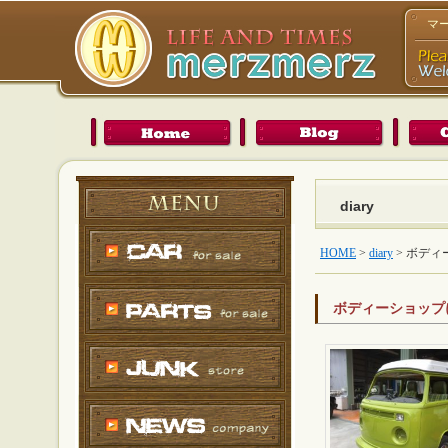
マ
diary
HOME
>
diary
>
ボディ
ボディーショップ