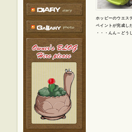
ホッピーのウエス
ペイントが完成し
・・・んん～どう