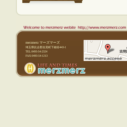
merzmerz マーズマーズ
埼玉県比企郡吉見町下細谷443-1
TEL:0493-54-2324
FAX:0493-54-1213