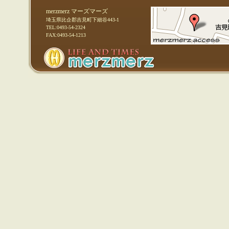
merzmerz マーズマーズ
埼玉県比企郡吉見町下細谷443-1
TEL:0493-54-2324
FAX:0493-54-1213